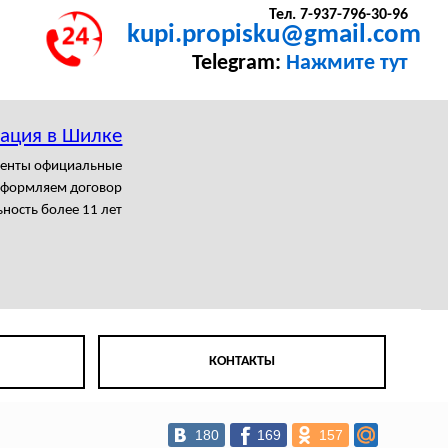
Тел. 7-937-796-30-96
kupi.propisku@gmail.com
Telegram:
Нажмите тут
рация в Шилке
менты официальные
формляем договор
ность более 11 лет
КОНТАКТЫ
180
169
157