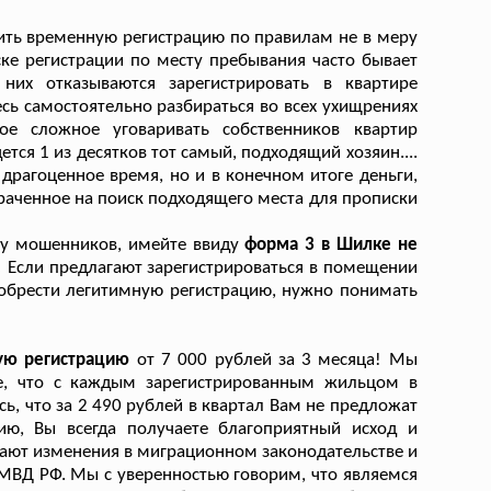
ить временную регистрацию по правилам не в меру
ке регистрации по месту пребывания часто бывает
них отказываются зарегистрировать в квартире
сь самостоятельно разбираться во всех ухищрениях
мое сложное уговаривать собственников квартир
ется 1 из десятков тот самый, подходящий хозяин....
рагоценное время, но и в конечном итоге деньги,
раченное на поиск подходящего места для прописки
 у мошенников, имейте ввиду
форма 3 в Шилке не
!
Если предлагают зарегистрироваться в помещении
риобрести легитимную регистрацию, нужно понимать
щую регистрацию
от 7 000 рублей за 3 месяца! Мы
йте, что с каждым зарегистрированным жильцом в
ь, что за 2 490 рублей в квартал Вам не предложат
ю, Вы всегда получаете благоприятный исход и
ают изменения в миграционном законодательстве и
МВД РФ. Мы с уверенностью говорим, что являемся